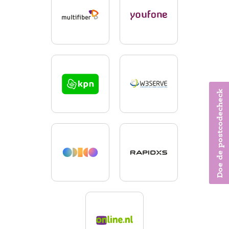
Doe de postcodecheck